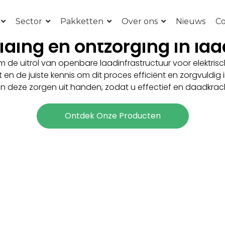
Sector
Pakketten
Over ons
Nieuws
Co
ding en ontzorging in la
 de uitrol van openbare laadinfrastructuur voor elektrisc
t en de juiste kennis om dit proces efficiënt en zorgvuldig
 deze zorgen uit handen, zodat u effectief en daadkrac
Ontdek Onze Producten