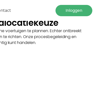
Inloggen
ntact
adlocatiekeuze
he voertuigen te plannen. Echter ontbreekt
 in te richten. Onze procesbegeleiding en
htig kunt handelen.