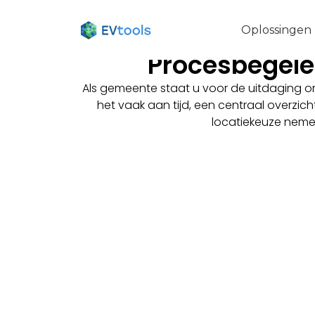
Oplossingen
Procesbegelei
Als gemeente staat u voor de uitdaging om
het vaak aan tijd, een centraal overzich
locatiekeuze nemen