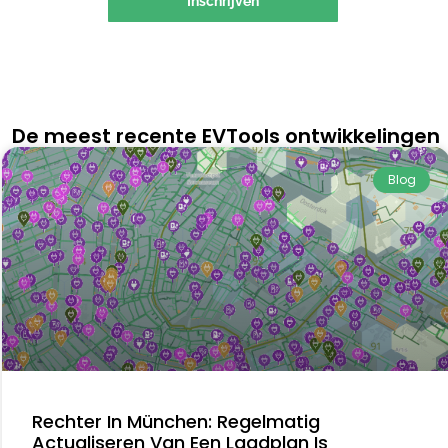
Inschrijven
De meest recente EVTools ontwikkelingen
Blog
Rechter In München: Regelmatig
Actualiseren Van Een Laadplan Is