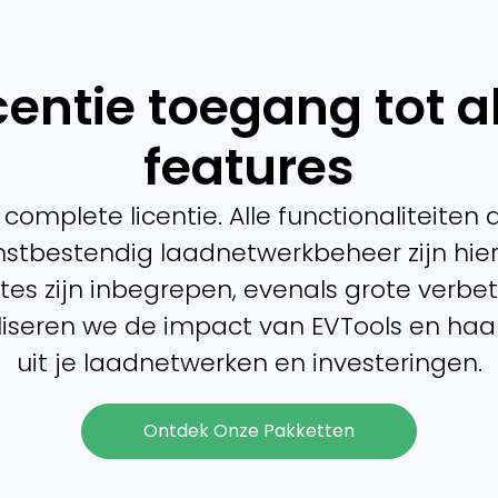
centie toegang tot a
features
 complete licentie. Alle functionaliteiten
mstbestendig laadnetwerkbeheer zijn hier
es zijn inbegrepen, evenals grote verbe
liseren we de impact van EVTools en ha
uit je laadnetwerken en investeringen.
Ontdek Onze Pakketten