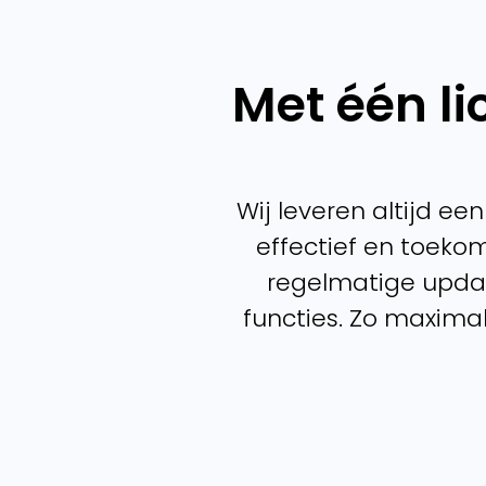
Met één li
Wij leveren altijd een
effectief en toeko
regelmatige updat
functies. Zo maxima