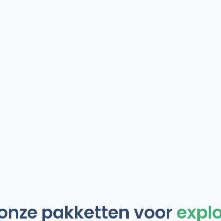
onze pakketten voor
expl