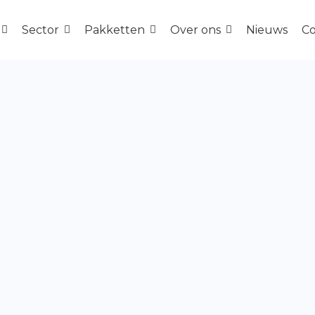
Sector
Pakketten
Over ons
Nieuws
Co