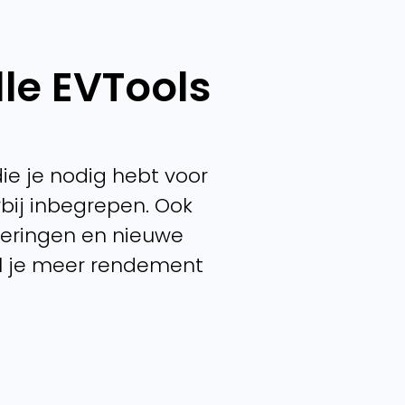
lle EVTools
 die je nodig hebt voor
bij inbegrepen. Ook
teringen en nieuwe
al je meer rendement