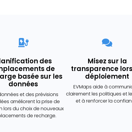
lanification des
Misez sur la
mplacements de
transparence lor
arge basée sur les
déploiement
données
EVMaps aide à communi
clairement les politiques et l
données et des prévisions
et à renforcer la confian
llées améliorent la prise de
n lors du choix de nouveaux
lacements de recharge.