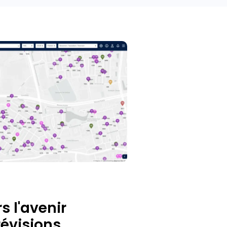
s l'avenir
révisions