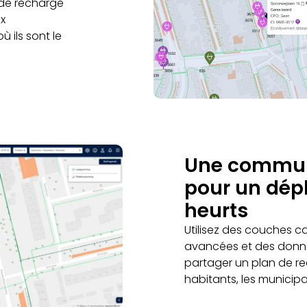
 de recharge
x
 ils sont le
Une communi
pour un dép
heurts
Utilisez des couches 
avancées et des donné
partager un plan de re
habitants, les municipal