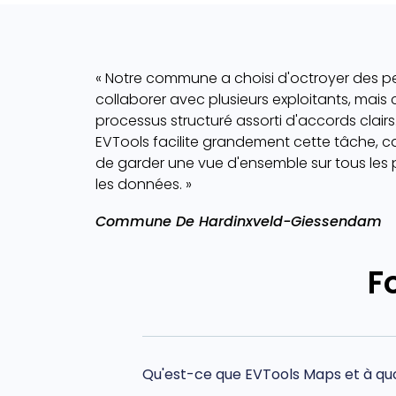
« Notre commune a choisi d'octroyer des pe
collaborer avec plusieurs exploitants, mais 
processus structuré assorti d'accords clairs
EVTools facilite grandement cette tâche, c
de garder une vue d'ensemble sur tous les 
les données. »
Commune De Hardinxveld-Giessendam
F
Qu'est-ce que EVTools Maps et à quoi