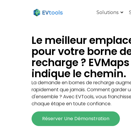
Solutions
Le meilleur empla
pour votre borne d
recharge ? EVMaps
indique le chemin.
La demande en bornes de recharge augme
rapidement que jamais. Comment garder u
d'ensemble ? Avec EVTools, vous franchiss
chaque étape en toute confiance.
Réserver Une Démonstration