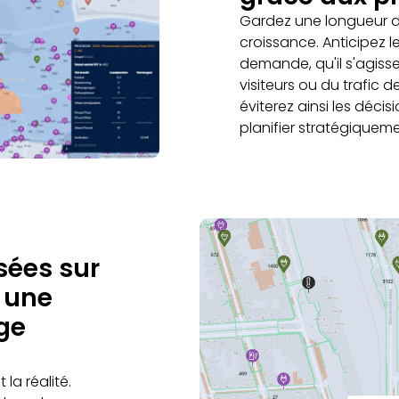
Gardez une longueur d
croissance. Anticipez 
demande, qu'il s'agisse
visiteurs ou du trafic
éviterez ainsi les déci
planifier stratégiqueme
sées sur
 une
ge
 la réalité.