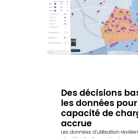
Des décisions ba
les données pour
capacité de char
accrue
Les données d'utilisation révèlent