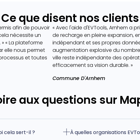
Ce que disent nos clients
rmis afin de pouvoir
« Avec l'aide d'EVTools, Arnhem a pr
cela nécessite un
de recharge en pleine expansion, en u
. » « La plateforme
indépendant et ses propres données
ar elle nous permet
augmentation explosive du nombre 
processus et toutes
ville reste indépendante des opéra
efficacement sa vision durable. »
Commune D'Arnhem
oire aux questions sur Ma
 cela sert-il ?
À quelles organisations EVTo