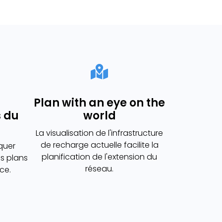
Plan with an eye on the
s du
world
La visualisation de l'infrastructure
de recharge actuelle facilite la
quer
planification de l'extension du
es plans
réseau.
ce.