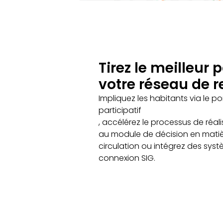
Tirez le meilleur p
votre réseau de 
Impliquez les habitants via le por
participatif
, accélérez le processus de réal
au module de décision en mati
circulation ou intégrez des syst
connexion SIG.