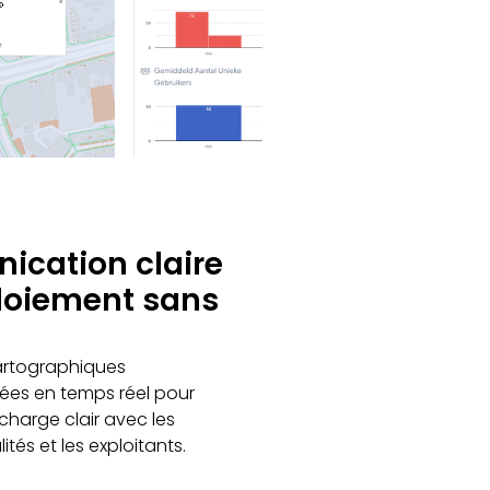
cation claire
loiement sans
cartographiques
es en temps réel pour
charge clair avec les
ités et les exploitants.