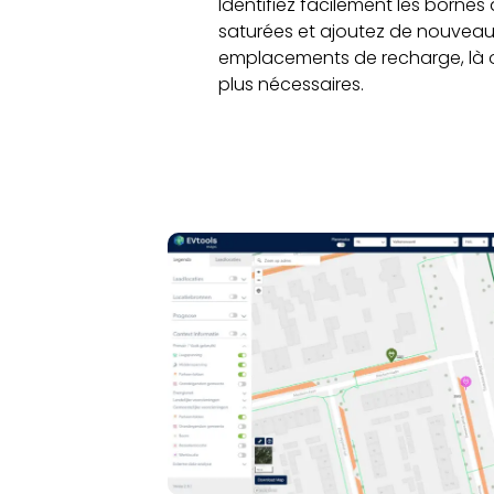
Identifiez facilement les bornes
saturées et ajoutez de nouveau
emplacements de recharge, là où
plus nécessaires.