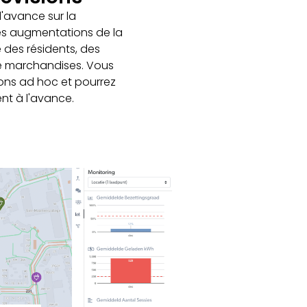
'avance sur la
les augmentations de la
 des résidents, des
 de marchandises. Vous
sions ad hoc et pourrez
nt à l'avance.