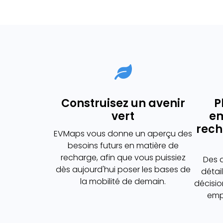
Construisez un avenir
P
vert
e
rech
EVMaps vous donne un aperçu des
besoins futurs en matière de
recharge, afin que vous puissiez
Des 
dès aujourd'hui poser les bases de
détai
la mobilité de demain.
décisio
emp