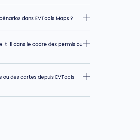
scénarios dans EVTools Maps ?
t-il dans le cadre des permis ou
s ou des cartes depuis EVTools