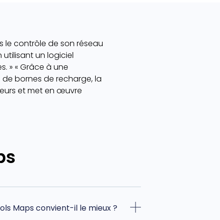
is le contrôle de son réseau
tilisant un logiciel
. » « Grâce à une
de bornes de recharge, la
teurs et met en œuvre
ps
ols Maps convient-il le mieux ?