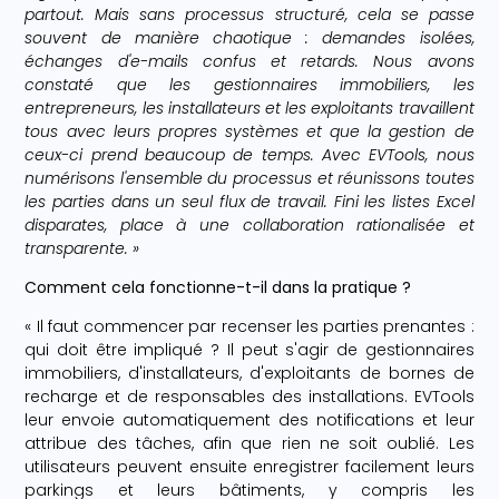
partout. Mais sans processus structuré, cela se passe
souvent de manière chaotique : demandes isolées,
échanges d'e-mails confus et retards. Nous avons
constaté que les gestionnaires immobiliers, les
entrepreneurs, les installateurs et les exploitants travaillent
tous avec leurs propres systèmes et que la gestion de
ceux-ci prend beaucoup de temps. Avec EVTools, nous
numérisons l'ensemble du processus et réunissons toutes
les parties dans un seul flux de travail. Fini les listes Excel
disparates, place à une collaboration rationalisée et
transparente. »
Comment cela fonctionne-t-il dans la pratique ?
« Il faut commencer par recenser les parties prenantes :
qui doit être impliqué ? Il peut s'agir de gestionnaires
immobiliers, d'installateurs, d'exploitants de bornes de
recharge et de responsables des installations. EVTools
leur envoie automatiquement des notifications et leur
attribue des tâches, afin que rien ne soit oublié. Les
utilisateurs peuvent ensuite enregistrer facilement leurs
parkings et leurs bâtiments, y compris les